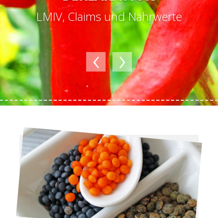
LMIV, Claims und Nährwerte
‹
›