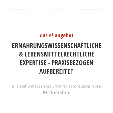
das e³ angebot
ERNÄHRUNGSWISSENSCHAFTLICHE
& LEBENSMITTELRECHTLICHE
EXPERTISE - PRAXISBEZOGEN
AUFBEREITET
3
e
bietet umfassendes Ernährungsconsulting in drei
Kernbereichen: